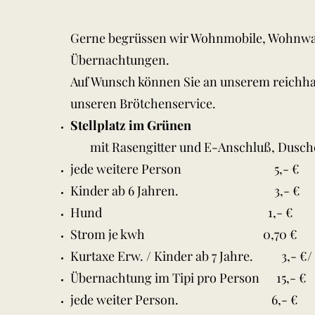
Gerne begrüssen wir Wohnmobile, Wohnwag
Übernachtungen.
Auf Wunsch können Sie an unserem reichhal
unseren Brötchenservice.
Stellplatz im Grünen
mit Rasengitter und E-Anschluß, Dusche 
jede weitere Person 5,- €
Kinder ab 6 Jahren. 3,- €
Hund 1,- €
Strom je kwh 0,70 €
Kurtaxe Erw. / Kinder ab 7 Jahre. 3,- €/ 
Übernachtung im Tipi pro Person 15,- €
jede weiter Person. 6,- €