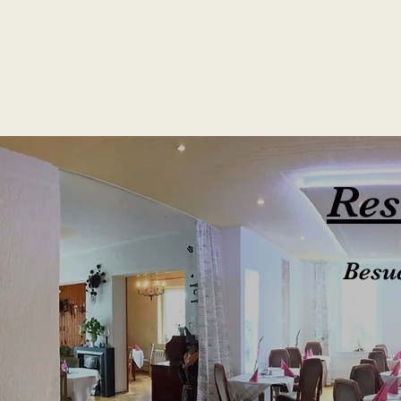
Res
Besu