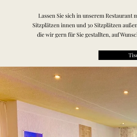
Lassen Sie sich in unserem Restaurant m
Sitzplätzen innen und 30 Sitzplätzen außen 
die wir gern für Sie gestallten, auf Wun
Tis